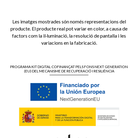
Les imatges mostrades són només representacions del
producte. El producte real pot variar en color, a causa de
factors com la il·luminació, la resolució de pantalla i les
variacions en la fabricació.
PROGRAMA KIT DIGITAL COFINANÇAT PELS FONS NEXT GENERATION
(EU) DEL MECANISME DE RECUPERACIÓ I RESILIÈNCIA