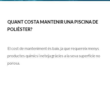
QUANT COSTA MANTENIR UNA PISCINA DE
POLIÈSTER?
El cost de manteniment és baix, ja que requereix menys
productes químics i neteja gràcies a la seva superfície no
porosa.