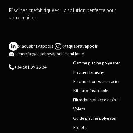
Piscines préfabriquées: La solution perfecte pour
votre maison
@aquabravapools
@aquabravapools
comercial@aquabravapools.com
Home
Gamme piscine polyester
+34 681 39 25 34
Piscine Harmony
Piscines hors-sol en acier
Kit auto-installable
Filtrations et accessoires
Volets
Guide piscine polyester
Projets